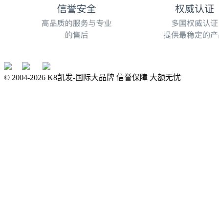
© 2004-
2026
K8凯发-国际大品牌 信誉保障 大额无忧