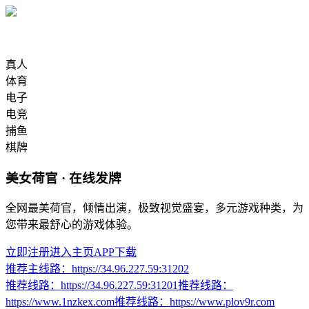
真人
体育
电子
电竞
捕鱼
棋牌
美女荷官 · 在线发牌
全网最美荷官，倾情出演，极致视觉盛宴，多元游戏种类，为
您带来最舒心的游戏体验。
立即注册
进入主页
APP下载
推荐主线路：
https://34.96.227.59:31202
推荐线路：
https://34.96.227.59:31201
推荐线路：
https://www.1nzkex.com
推荐线路：
https://www.plov9r.com