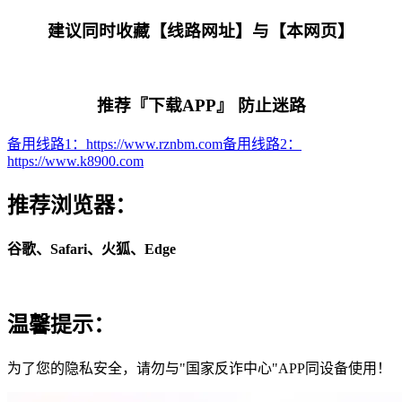
建议同时收藏【线路网址】与【本网页】
推荐『下载APP』 防止迷路
备用线路
1
：
https://www.rznbm.com
备用线路
2
：
https://www.k8900.com
推荐浏览器：
谷歌、Safari、火狐、Edge
温馨提示：
为了您的隐私安全，请勿与"国家反诈中心"APP同设备使用！