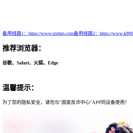
备用线路
1
：
https://www.rznbm.com
备用线路
2
：
https://www.k89
推荐浏览器：
谷歌、Safari、火狐、Edge
温馨提示：
为了您的隐私安全，请勿与"国家反诈中心"APP同设备使用！