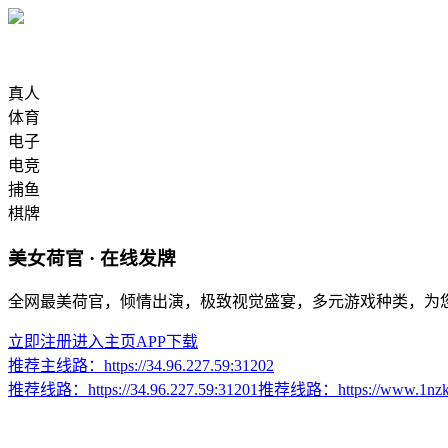
真人
体育
电子
电竞
捕鱼
棋牌
美女荷官 · 在线发牌
全网最美荷官，倾情出演，极致视觉盛宴，多元游戏种类，为
立即注册
进入主页
APP下载
推荐主线路：
https://34.96.227.59:31202
推荐线路：
https://34.96.227.59:31201
推荐线路：
https://www.1nz