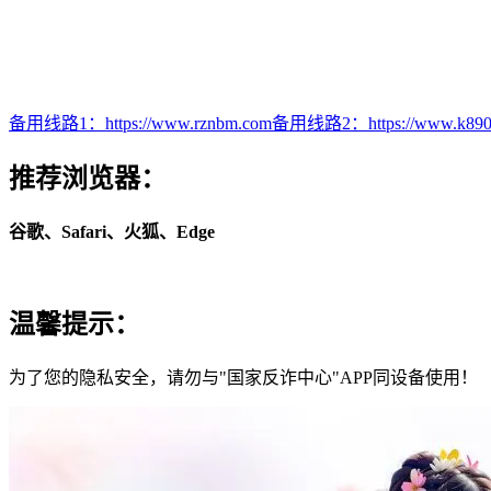
备用线路
1
：
https://www.rznbm.com
备用线路
2
：
https://www.k89
推荐浏览器：
谷歌、Safari、火狐、Edge
温馨提示：
为了您的隐私安全，请勿与"国家反诈中心"APP同设备使用！