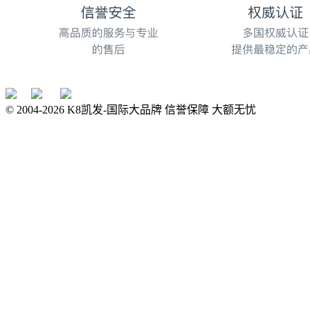
© 2004-
2026
K8凯发-国际大品牌 信誉保障 大额无忧