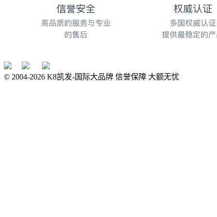
© 2004-
2026
K8凯发-国际大品牌 信誉保障 大额无忧