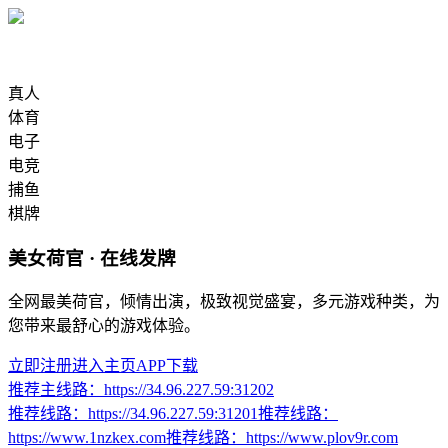
真人
体育
电子
电竞
捕鱼
棋牌
美女荷官 · 在线发牌
全网最美荷官，倾情出演，极致视觉盛宴，多元游戏种类，为
您带来最舒心的游戏体验。
立即注册
进入主页
APP下载
推荐主线路：
https://34.96.227.59:31202
推荐线路：
https://34.96.227.59:31201
推荐线路：
https://www.1nzkex.com
推荐线路：
https://www.plov9r.com