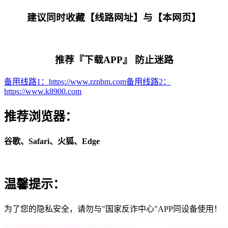
建议同时收藏【线路网址】与【本网页】
推荐『下载APP』 防止迷路
备用线路
1
：
https://www.rznbm.com
备用线路
2
：
https://www.k8900.com
推荐浏览器：
谷歌、Safari、火狐、Edge
温馨提示：
为了您的隐私安全，请勿与"国家反诈中心"APP同设备使用！